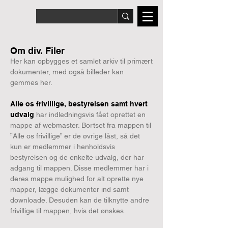
Om div. Filer
Her kan opbygges et samlet arkiv til primært
dokumenter, med også billeder kan
gemmes her.
Alle os frivillige, bestyrelsen samt hvert
udvalg
har indledningsvis fået oprettet en
mappe af webmaster. Bortset fra mappen til
”Alle os frivillige” er de øvrige låst, så det
kun er medlemmer i henholdsvis
bestyrelsen og de enkelte udvalg, der har
adgang til mappen. Disse medlemmer har i
deres mappe mulighed for alt oprette nye
mapper, lægge dokumenter ind samt
downloade. Desuden kan de tilknytte andre
frivillige til mappen, hvis det ønskes.