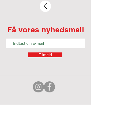
Få vores nyhedsmail
Tilmeld
KULTURLOFT
Find os her