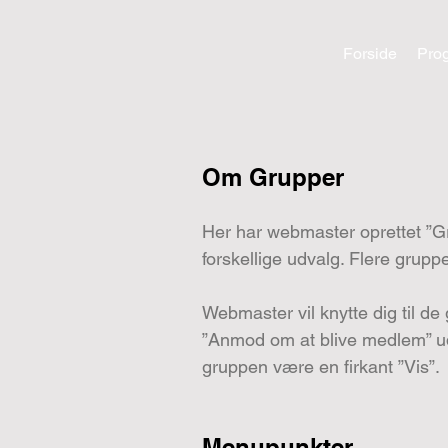
Forside
Pro
Om Grupper
Her har webmaster oprettet ”Grupp
forskellige udvalg. Flere grupp
Webmaster vil knytte dig til de
”Anmod om at blive medlem” ud f
gruppen være en firkant ”Vis”.
Menupunkter