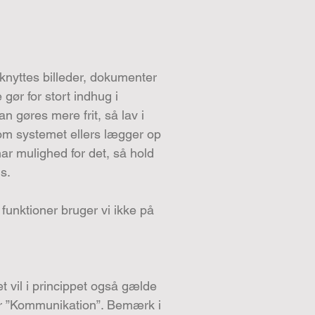
knyttes billeder, dokumenter
gør for stort indhug i
 gøres mere frit, så lav i
, som systemet ellers lægger op
har mulighed for det, så hold
s.
funktioner bruger vi ikke på
et vil i princippet også gælde
er ”Kommunikation”. Bemærk i