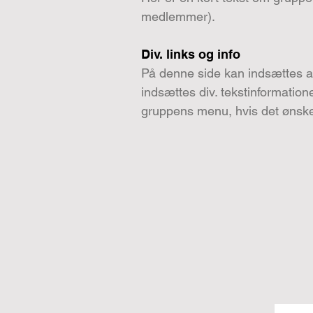
medlemmer).
Div. links og info
På denne side kan indsættes al
indsættes div. tekstinformation
gruppens menu, hvis det ønsk