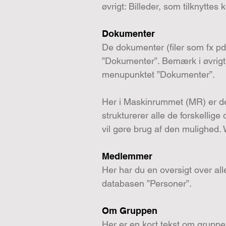
øvrigt: Billeder, som tilknyttes
Dokumenter
De dokumenter (filer som fx pdf 
”Dokumenter”. Bemærk i øvrigt: 
menupunktet ”Dokumenter”.
Her i Maskinrummet (MR) er der
strukturerer alle de forskellig
vil gøre brug af den mulighed. 
Medlemmer
Her har du en oversigt over al
databasen ”Personer”.
Om Gruppen
Her er en kort tekst om gruppe