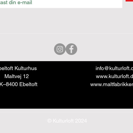
eltoft Kulturhus
info@kulturloft.
Maltvej 12
www.kulturloft.
K–8400 Ebeltoft
www.maltfabrikke
© Kulturloft 2024