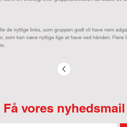
le de nyttige links, som gruppen godt vil have nem adga
er, som kan være nyttige lige at have ved hånden. Flere 
es.
Få vores nyhedsmail