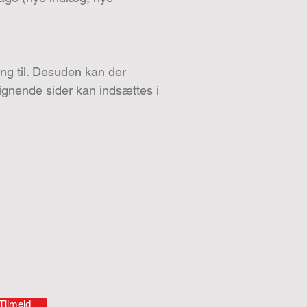
ng til. Desuden kan der
lignende sider kan indsættes i
Tilmeld